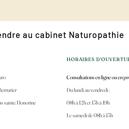
endre au
cabinet
Naturopathie
HORAIRES D'OUVERTU
ro​
Consultations en ligne ou en pr
Berrurier
Du lundi au vendredi :
s sainte Honorine
08h à 12h et 13h à 19h
Le samedi de 08h à 13h