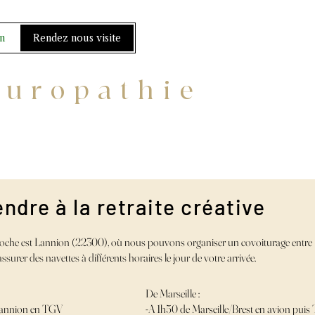
n
Rendez nous visite
turopathie
ndre à la retraite créative
proche est Lannion (22300), où nous pouvons organiser un covoiturage entre
ssurer des navettes à différents horaires le jour de votre arrivée.
De Marseille :
Lannion en TGV
-A 1h50 de Marseille/Brest en avion puis