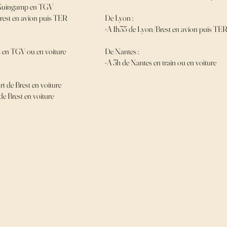
/Guingamp en TGV
rest en avion puis TER
De Lyon :
-A 1h35 de Lyon/Brest en avion puis TE
 en TGV ou en voiture
De Nantes :
-A 3h de Nantes en train ou en voiture
rt de Brest en voiture
de Brest en voiture